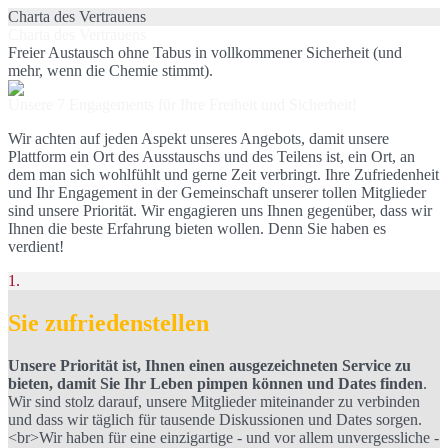
Charta des Vertrauens
Charta des Vertrauens
Freier Austausch ohne Tabus in vollkommener Sicherheit (und
mehr, wenn die Chemie stimmt).
Unsere 7 Engagements für Ihre Freiheit und Sicherheit!
Wir achten auf jeden Aspekt unseres Angebots, damit unsere
Plattform ein Ort des Ausstauschs und des Teilens ist, ein Ort, an
dem man sich wohlfühlt und gerne Zeit verbringt. Ihre Zufriedenheit
und Ihr Engagement in der Gemeinschaft unserer tollen Mitglieder
sind unsere Priorität. Wir engagieren uns Ihnen gegenüber, dass wir
Ihnen die beste Erfahrung bieten wollen. Denn Sie haben es
verdient!
1.
Sie zufriedenstellen
Unsere Priorität ist, Ihnen einen ausgezeichneten Service zu
bieten, damit Sie Ihr Leben pimpen können und Dates finden
.
Wir sind stolz darauf, unsere Mitglieder miteinander zu verbinden
und dass wir täglich für tausende Diskussionen und Dates sorgen.
<br>Wir haben für eine einzigartige - und vor allem unvergessliche -