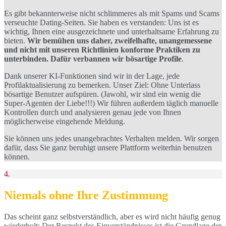
Es gibt bekannterweise nicht schlimmeres als mit Spams und Scams
verseuchte Dating-Seiten. Sie haben es verstanden: Uns ist es
wichtig, Ihnen eine ausgezeichnete und unterhaltsame Erfahrung zu
bieten.
Wir bemühen uns daher, zweifelhafte, unangemessene
und nicht mit unseren Richtlinien konforme Praktiken zu
unterbinden. Dafür verbannen wir bösartige Profile
.
Dank unserer KI-Funktionen sind wir in der Lage, jede
Profilaktualisierung zu bemerken. Unser Ziel: Ohne Unterlass
bösartige Benutzer aufspüren. (Jawohl, wir sind ein wenig die
Super-Agenten der Liebe!!!) Wir führen außerdem täglich manuelle
Kontrollen durch und analysieren genau jede von Ihnen
möglicherweise eingehende Meldung.
Sie können uns jedes unangebrachtes Verhalten melden. Wir sorgen
dafür, dass Sie ganz beruhigt unsere Plattform weiterhin benutzen
können.
4.
Niemals ohne Ihre Zustimmung
Das scheint ganz selbstverständlich, aber es wird nicht häufig genug
wiederholt: Der Respekt des Einverständnisses ist die Grundlage der