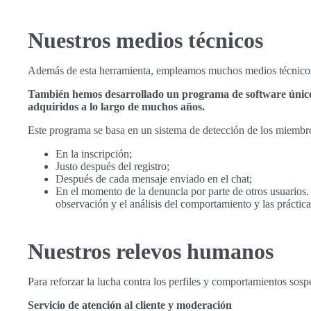
Nuestros medios técnicos
Además de esta herramienta, empleamos muchos medios técnicos p
También hemos desarrollado un programa de software único en
adquiridos a lo largo de muchos años.
Este programa se basa en un sistema de detección de los miembr
En la inscripción;
Justo después del registro;
Después de cada mensaje enviado en el chat;
En el momento de la denuncia por parte de otros usuarios. E
observación y el análisis del comportamiento y las práct
Nuestros relevos humanos
Para reforzar la lucha contra los perfiles y comportamientos sos
Servicio de atención al cliente y moderación