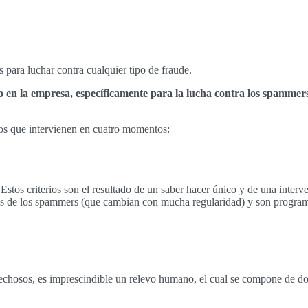
ara luchar contra cualquier tipo de fraude.
 la empresa, específicamente para la lucha contra los spammers. S
os que intervienen en cuatro momentos:
stos criterios son el resultado de un saber hacer único y de una interven
icas de los spammers (que cambian con mucha regularidad) y son progr
pechosos, es imprescindible un relevo humano, el cual se compone de dos