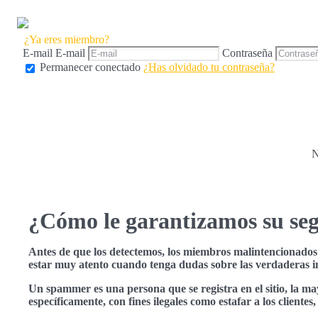
¿Ya eres miembro?
E-mail
E-mail
Contraseña
Permanecer conectado
¿Has olvidado tu contraseña?
N
¿Cómo le garantizamos su se
Antes de que los detectemos, los miembros malintencionados p
estar muy atento cuando tenga dudas sobre las verdaderas in
Un spammer es una persona que se registra en el sitio, la ma
específicamente, con fines ilegales como estafar a los clientes,