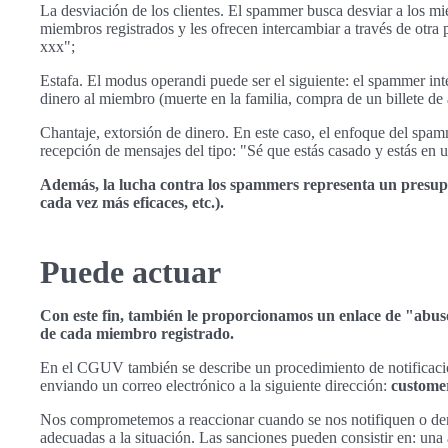
La desviación de los clientes. El spammer busca desviar a los m
miembros registrados y les ofrecen intercambiar a través de otra
xxx";
Estafa. El modus operandi puede ser el siguiente: el spammer in
dinero al miembro (muerte en la familia, compra de un billete de 
Chantaje, extorsión de dinero. En este caso, el enfoque del spamm
recepción de mensajes del tipo: "Sé que estás casado y estás en un
Además, la lucha contra los spammers representa un presupu
cada vez más eficaces, etc.).
Puede actuar
Con este fin, también le proporcionamos un enlace de "abuso
de cada miembro registrado.
En el CGUV también se describe un procedimiento de notificació
enviando un correo electrónico a la siguiente dirección:
custome
Nos comprometemos a reaccionar cuando se nos notifiquen o de
adecuadas a la situación. Las sanciones pueden consistir en: una