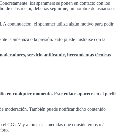
. Concretamente, los spammers se ponen en contacto con los
tio de citas mejor, deberías seguirme, mi nombre de usuario es
. A continuación, el spammer utiliza algún motivo para pedir
nte la amenaza o la presión. Esto puede ilustrarse con la
oderadores, servicio antifraude, herramientas técnicas
io en cualquier momento. Este enlace aparece en el perfil
 de moderación. También puede notificar dicho contenido
con el CGUV y a tomar las medidas que consideremos más
mbro.