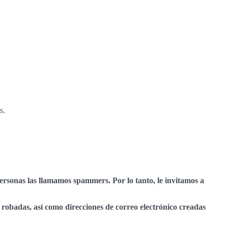
s.
personas las llamamos spammers. Por lo tanto, le invitamos a
P robadas, así como direcciones de correo electrónico creadas