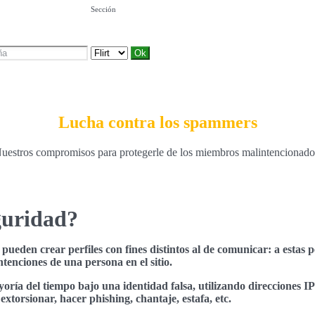
Sección
Lucha contra los spammers
uestros compromisos para protegerle de los miembros malintencionado
guridad?
ueden crear perfiles con fines distintos al de comunicar: a estas 
tenciones de una persona en el sitio.
yoría del tiempo bajo una identidad falsa, utilizando direcciones I
 extorsionar, hacer phishing, chantaje, estafa, etc.