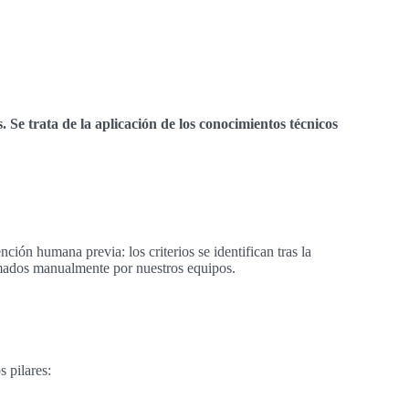
e trata de la aplicación de los conocimientos técnicos
ción humana previa: los criterios se identifican tras la
amados manualmente por nuestros equipos.
 pilares: